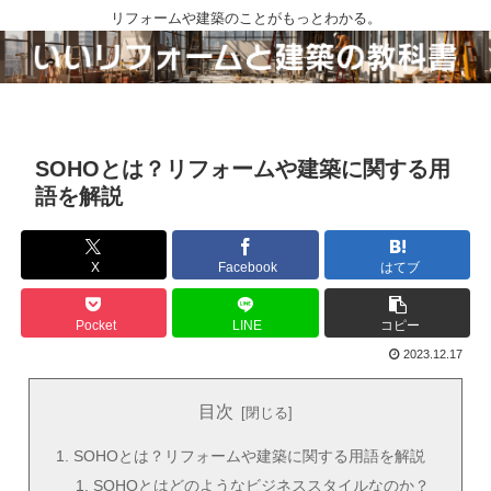
リフォームや建築のことがもっとわかる。
SOHOとは？リフォームや建築に関する用
語を解説
X
Facebook
はてブ
Pocket
LINE
コピー
2023.12.17
目次
SOHOとは？リフォームや建築に関する用語を解説
SOHOとはどのようなビジネススタイルなのか？