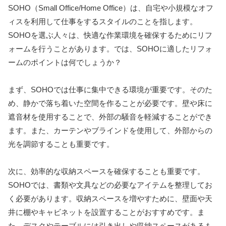
SOHO（Small Office/Home Office）は、自宅や小規模なオフ
ィスを利用して仕事をするスタイルのことを指します。
SOHOを選ぶ人々は、快適な作業環境を確保するためにリフ
ォームを行うことがあります。では、SOHOに適したリフォ
ームのポイントは何でしょうか？
まず、SOHOでは仕事に集中できる環境が重要です。そのた
め、静かで落ち着いた空間を作ることが必要です。壁や床に
遮音材を使用することで、外部の騒音を軽減することができ
ます。また、カーテンやブラインドを使用して、外部からの
光を調節することも重要です。
次に、効率的な収納スペースを確保することも重要です。
SOHOでは、書類や文具などの必要なアイテムを整理してお
く必要があります。収納スペースを増やすために、壁面や天
井に棚やキャビネットを設置することがおすすめです。ま
た、デスクやテーブルには引き出しや収納スペースがあるも