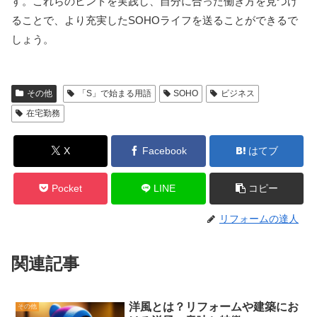
す。これらのヒントを実践し、自分に合った働き方を見つけ
ることで、より充実したSOHOライフを送ることができるで
しょう。
その他
「S」で始まる用語
SOHO
ビジネス
在宅勤務
X
Facebook
はてブ
Pocket
LINE
コピー
リフォームの達人
関連記事
洋風とは？リフォームや建築にお
その他