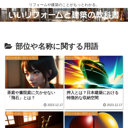
リフォームや建築のことがもっとわかる。
部位や名称に関する用語
部位や名称に関する用語
部位や名称に関する用語
茶庭や書院庭に欠かせない
押入とは？日本建築における
「飛石」とは？
特徴的な収納空間
2023.12.17
2023.12.17
部位や名称に関する用語
部位や名称に関する用語