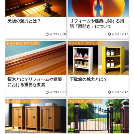
天袋の魅力とは？
リフォームや建築に関する用
語「両開き」について
2023.12.18
2023.12.17
部位や名称に関する用語
部位や名称に関する用語
幅木とは？リフォームや建築
下駄箱の魅力とは？
における重要な要素
2023.12.17
2023.12.17
部位や名称に関する用語
部位や名称に関する用語