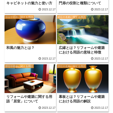
キャビネットの魅力と使い方
門扉の役割と種類について
2023.12.17
2023.12.17
部位や名称に関する用語
部位や名称に関する用語
和風の魅力とは？
広縁とは？リフォームや建築
における用語の意味と特徴
2023.12.17
2023.12.17
部位や名称に関する用語
部位や名称に関する用語
リフォームや建築に関する用
幕板とは？リフォームや建築
語「居室」について
における用語の解説
2023.12.17
2023.12.17