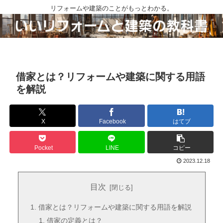
リフォームや建築のことがもっとわかる。
借家とは？リフォームや建築に関する用語
を解説
X
Facebook
はてブ
Pocket
LINE
コピー
2023.12.18
目次
借家とは？リフォームや建築に関する用語を解説
借家の定義とは？