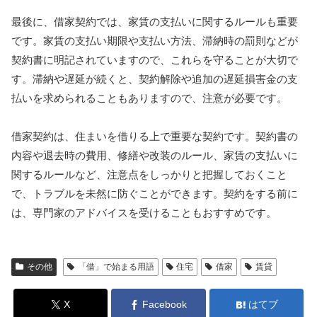
最後に、借家契約では、家賃の支払いに関するルールも重要
です。家賃の支払い期限や支払い方法、滞納時の罰則などが
契約書に明記されていますので、これらを守ることが大切で
す。滞納や遅延が続くと、契約解除や追加の遅延損害金の支
払いを求められることもありますので、注意が必要です。
借家契約は、住まいを借りる上で重要な契約です。契約書の
内容や退去時の費用、修繕や改装のルール、家賃の支払いに
関するルールなど、注意点をしっかりと把握しておくこと
で、トラブルを未然に防ぐことができます。契約をする前に
は、専門家のアドバイスを受けることもおすすめです。
その他
「借」で始まる用語
住宅
借家
賃貸
X
Facebook
はてブ