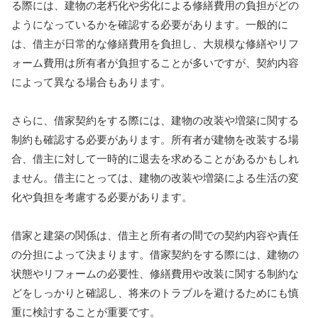
る際には、建物の老朽化や劣化による修繕費用の負担がどの
ようになっているかを確認する必要があります。一般的に
は、借主が日常的な修繕費用を負担し、大規模な修繕やリフ
ォーム費用は所有者が負担することが多いですが、契約内容
によって異なる場合もあります。
さらに、借家契約をする際には、建物の改装や増築に関する
制約も確認する必要があります。所有者が建物を改装する場
合、借主に対して一時的に退去を求めることがあるかもしれ
ません。借主にとっては、建物の改装や増築による生活の変
化や負担を考慮する必要があります。
借家と建築の関係は、借主と所有者の間での契約内容や責任
の分担によって決まります。借家契約をする際には、建物の
状態やリフォームの必要性、修繕費用や改装に関する制約な
どをしっかりと確認し、将来のトラブルを避けるためにも慎
重に検討することが重要です。