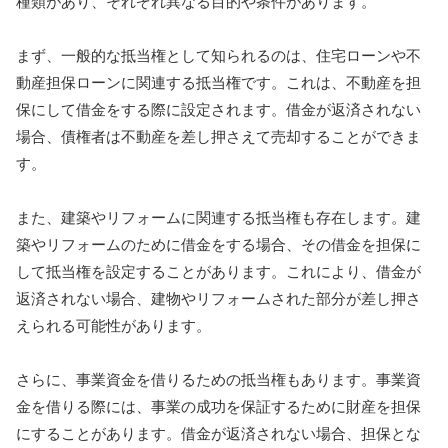
種類があり、それぞれ異なる目的や条件があります。
まず、一般的な抵当権として知られるのは、住宅ローンや不
動産担保ローンに関連する抵当権です。これは、不動産を担
保にして借金をする際に設定されます。借金が返済されない
場合、債権者は不動産を差し押さえて売却することができま
す。
また、建築やリフォームに関連する抵当権も存在します。建
築やリフォームのために借金をする場合、その借金を担保に
して抵当権を設定することがあります。これにより、借金が
返済されない場合、建物やリフォームされた部分が差し押さ
えられる可能性があります。
さらに、事業資金を借りるための抵当権もあります。事業資
金を借りる際には、事業の成功を保証するために財産を担保
にすることがあります。借金が返済されない場合、担保とな