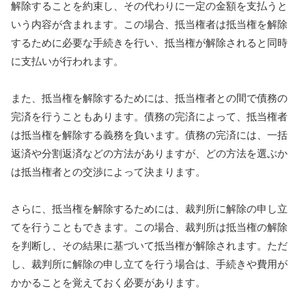
解除することを約束し、その代わりに一定の金額を支払うと
いう内容が含まれます。この場合、抵当権者は抵当権を解除
するために必要な手続きを行い、抵当権が解除されると同時
に支払いが行われます。
また、抵当権を解除するためには、抵当権者との間で債務の
完済を行うこともあります。債務の完済によって、抵当権者
は抵当権を解除する義務を負います。債務の完済には、一括
返済や分割返済などの方法がありますが、どの方法を選ぶか
は抵当権者との交渉によって決まります。
さらに、抵当権を解除するためには、裁判所に解除の申し立
てを行うこともできます。この場合、裁判所は抵当権の解除
を判断し、その結果に基づいて抵当権が解除されます。ただ
し、裁判所に解除の申し立てを行う場合は、手続きや費用が
かかることを覚えておく必要があります。