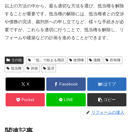
以上の方法の中から、最も適切な方法を選び、抵当権を解除
することが重要です。抵当権の解除には、抵当権者との交渉
や債務の完済、裁判所への申し立てなど、様々な手続きが必
要ですが、これらを適切に行うことで、抵当権を解除し、リ
フォームや建築などの計画を進めることができます。
その他
「抵」で始まる用語
使用権
債権
所有権
抵当権
担保
返済
X
Facebook
はてブ
Pocket
LINE
コピー
リフォームの達人
関連記事