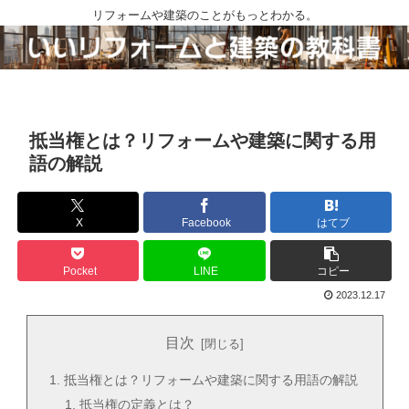
リフォームや建築のことがもっとわかる。
抵当権とは？リフォームや建築に関する用
語の解説
X
Facebook
はてブ
Pocket
LINE
コピー
2023.12.17
目次
抵当権とは？リフォームや建築に関する用語の解説
抵当権の定義とは？