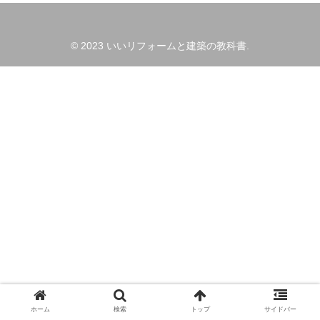
© 2023 いいリフォームと建築の教科書.
ホーム
検索
トップ
サイドバー