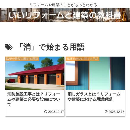
リフォームや建築のことがもっとわかる。
「消」で始まる用語
防犯や防災に関する用語
資材や建材に関する用語
消防施設工事とは？リフォー
消しガラスとは？リフォーム
ムや建築に必要な設備につい
や建築における用語解説
て
2023.12.17
2023.12.17