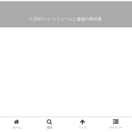
© 2023 いいリフォームと建築の教科書.
ホーム
検索
トップ
サイドバー