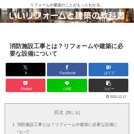
リフォームや建築のことがもっとわかる。
消防施設工事とは？リフォームや建築に必
要な設備について
X
Facebook
はてブ
Pocket
LINE
コピー
2023.12.17
目次
消防施設工事とは？リフォームや建築に必要な設備に
ついて