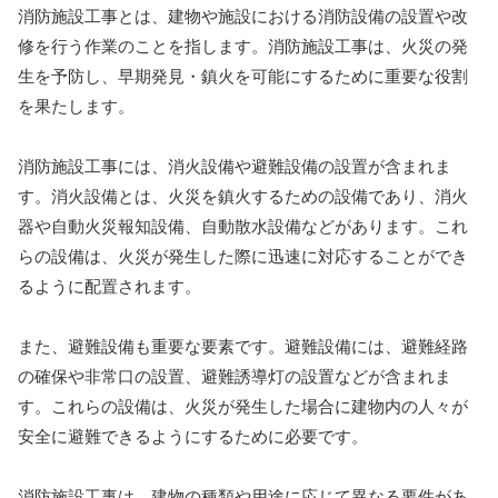
消防施設工事とは、建物や施設における消防設備の設置や改
修を行う作業のことを指します。消防施設工事は、火災の発
生を予防し、早期発見・鎮火を可能にするために重要な役割
を果たします。
消防施設工事には、消火設備や避難設備の設置が含まれま
す。消火設備とは、火災を鎮火するための設備であり、消火
器や自動火災報知設備、自動散水設備などがあります。これ
らの設備は、火災が発生した際に迅速に対応することができ
るように配置されます。
また、避難設備も重要な要素です。避難設備には、避難経路
の確保や非常口の設置、避難誘導灯の設置などが含まれま
す。これらの設備は、火災が発生した場合に建物内の人々が
安全に避難できるようにするために必要です。
消防施設工事は、建物の種類や用途に応じて異なる要件があ