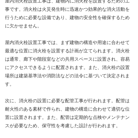
屋内消火栓設置工事は、建物内に消火栓を設置するための工
事です。消火栓は火災発生時に迅速かつ効果的な消火活動を
行うために必要な設備であり、建物の安全性を確保するため
に欠かせません。
屋内消火栓設置工事では、まず建物の構造や用途に合わせて
最適な位置に消火栓を設置する計画が立てられます。消火栓
は通常、廊下や階段室などの共用スペースに設置され、容易
にアクセスできるように配置されます。また、消火栓の設置
場所は建築基準法や消防法などの法令に基づいて決定されま
す。
次に、消火栓の設置に必要な配管工事が行われます。配管は
耐火性のある素材で作られ、建物の構造に合わせて適切な位
置に設置されます。また、配管は定期的な点検やメンテナン
スが必要なため、保守性を考慮した設計が行われます。