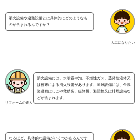
消火設備や避難設備とは具体的にどのようなも
のが含まれるんですか？
大工になりたい
消火設備には、水噴霧や泡、不燃性ガス、蒸発性液体又
は粉末による消火設備があります。避難設備には、金属
製避難はしごや救助袋、緩降機、避難橋又は排煙設備な
どが含まれます。
リフォームの達人
なるほど、具体的な設備がいくつかあるんです