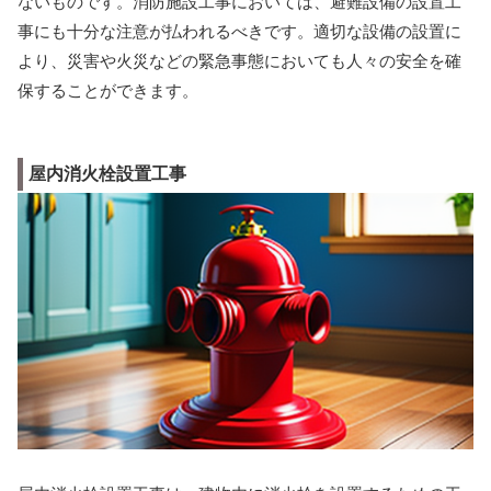
ないものです。消防施設工事においては、避難設備の設置工
事にも十分な注意が払われるべきです。適切な設備の設置に
より、災害や火災などの緊急事態においても人々の安全を確
保することができます。
屋内消火栓設置工事