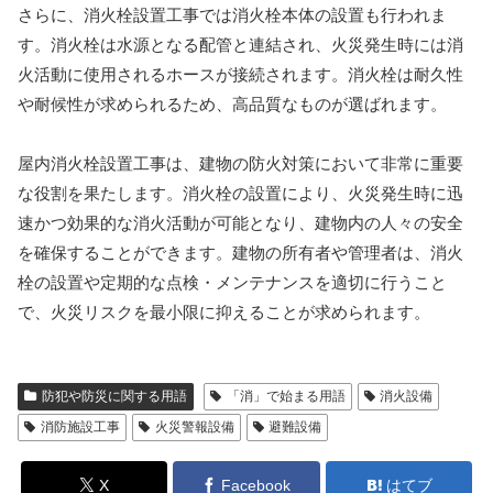
さらに、消火栓設置工事では消火栓本体の設置も行われま
す。消火栓は水源となる配管と連結され、火災発生時には消
火活動に使用されるホースが接続されます。消火栓は耐久性
や耐候性が求められるため、高品質なものが選ばれます。
屋内消火栓設置工事は、建物の防火対策において非常に重要
な役割を果たします。消火栓の設置により、火災発生時に迅
速かつ効果的な消火活動が可能となり、建物内の人々の安全
を確保することができます。建物の所有者や管理者は、消火
栓の設置や定期的な点検・メンテナンスを適切に行うこと
で、火災リスクを最小限に抑えることが求められます。
防犯や防災に関する用語
「消」で始まる用語
消火設備
消防施設工事
火災警報設備
避難設備
X
Facebook
はてブ