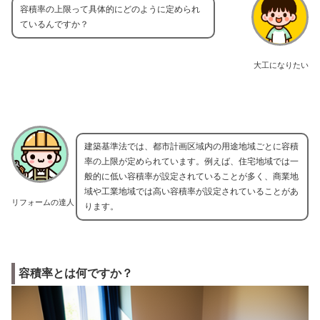
容積率の上限って具体的にどのように定められ
ているんですか？
大工になりたい
建築基準法では、都市計画区域内の用途地域ごとに容積
率の上限が定められています。例えば、住宅地域では一
般的に低い容積率が設定されていることが多く、商業地
域や工業地域では高い容積率が設定されていることがあ
リフォームの達人
ります。
容積率とは何ですか？