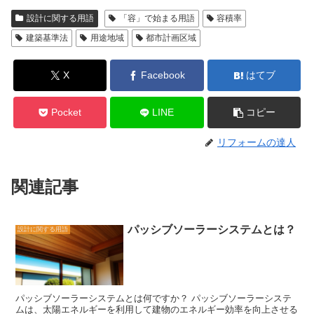
設計に関する用語
「容」で始まる用語
容積率
建築基準法
用途地域
都市計画区域
X
Facebook
はてブ
Pocket
LINE
コピー
リフォームの達人
関連記事
パッシブソーラーシステムとは？
設計に関する用語
パッシブソーラーシステムとは何ですか？ パッシブソーラーシステ
ムは、太陽エネルギーを利用して建物のエネルギー効率を向上させる