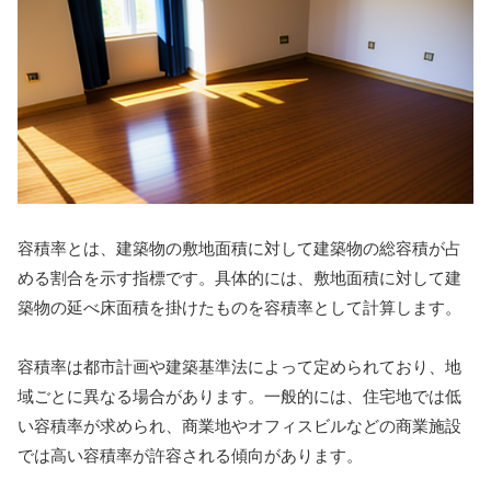
容積率とは、建築物の敷地面積に対して建築物の総容積が占
める割合を示す指標です。具体的には、敷地面積に対して建
築物の延べ床面積を掛けたものを容積率として計算します。
容積率は都市計画や建築基準法によって定められており、地
域ごとに異なる場合があります。一般的には、住宅地では低
い容積率が求められ、商業地やオフィスビルなどの商業施設
では高い容積率が許容される傾向があります。