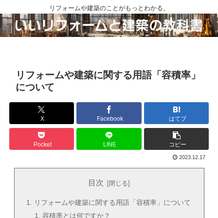
リフォームや建築のことがもっとわかる。
リフォームや建築に関する用語「容積率」
について
X
Facebook
はてブ
Pocket
LINE
コピー
2023.12.17
目次
リフォームや建築に関する用語「容積率」について
容積率とは何ですか？