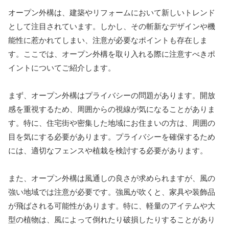
オープン外構は、建築やリフォームにおいて新しいトレンド
として注目されています。しかし、その斬新なデザインや機
能性に惹かれてしまい、注意が必要なポイントも存在しま
す。ここでは、オープン外構を取り入れる際に注意すべきポ
イントについてご紹介します。
まず、オープン外構はプライバシーの問題があります。開放
感を重視するため、周囲からの視線が気になることがありま
す。特に、住宅街や密集した地域にお住まいの方は、周囲の
目を気にする必要があります。プライバシーを確保するため
には、適切なフェンスや植栽を検討する必要があります。
また、オープン外構は風通しの良さが求められますが、風の
強い地域では注意が必要です。強風が吹くと、家具や装飾品
が飛ばされる可能性があります。特に、軽量のアイテムや大
型の植物は、風によって倒れたり破損したりすることがあり