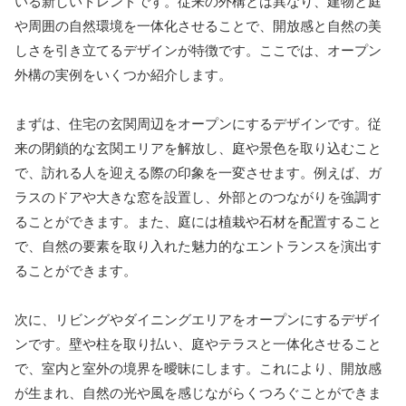
いる新しいトレンドです。従来の外構とは異なり、建物と庭
や周囲の自然環境を一体化させることで、開放感と自然の美
しさを引き立てるデザインが特徴です。ここでは、オープン
外構の実例をいくつか紹介します。
まずは、住宅の玄関周辺をオープンにするデザインです。従
来の閉鎖的な玄関エリアを解放し、庭や景色を取り込むこと
で、訪れる人を迎える際の印象を一変させます。例えば、ガ
ラスのドアや大きな窓を設置し、外部とのつながりを強調す
ることができます。また、庭には植栽や石材を配置すること
で、自然の要素を取り入れた魅力的なエントランスを演出す
ることができます。
次に、リビングやダイニングエリアをオープンにするデザイ
ンです。壁や柱を取り払い、庭やテラスと一体化させること
で、室内と室外の境界を曖昧にします。これにより、開放感
が生まれ、自然の光や風を感じながらくつろぐことができま