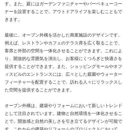
す。また、庭にはガーデンファニチャーやバーベキューコー
ナーを設置することで、アウトドアライフを楽しむこともで
きます。
最後に、オープン外構を活かした商業施設のデザインです。
例えば、レストランやカフェのテラス席を広く取ることで、
客席と外部の空間を一体化させることができます。これによ
り、開放的な雰囲気を演出し、お客様にくつろぎと快適さを
提供することができます。また、ショッピングモールやオフ
ィスビルのエントランスには、広々とした庭園やウォーター
フィーチャーを配置することで、訪れる人々にリラックスし
た空間を提供することができます。
オープン外構は、建築やリフォームにおいて新しいトレンド
として注目されています。建物と自然環境を一体化させるこ
とで、開放感と自然の美しさを引き立てるデザインが可能で
す。これからの建築やリフォームのプロジェクトにおいて、