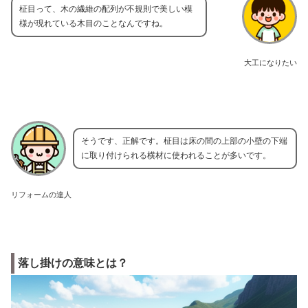
柾目って、木の繊維の配列が不規則で美しい模
様が現れている木目のことなんですね。
大工になりたい
そうです、正解です。柾目は床の間の上部の小壁の下端
に取り付けられる横材に使われることが多いです。
リフォームの達人
落し掛けの意味とは？