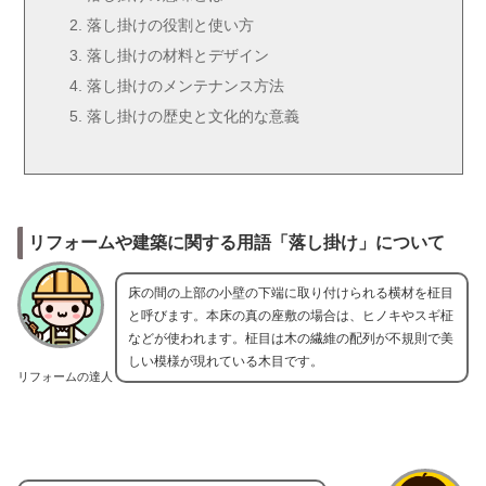
落し掛けの役割と使い方
落し掛けの材料とデザイン
落し掛けのメンテナンス方法
落し掛けの歴史と文化的な意義
リフォームや建築に関する用語「落し掛け」について
床の間の上部の小壁の下端に取り付けられる横材を柾目
と呼びます。本床の真の座敷の場合は、ヒノキやスギ柾
などが使われます。柾目は木の繊維の配列が不規則で美
しい模様が現れている木目です。
リフォームの達人