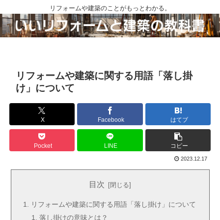
リフォームや建築のことがもっとわかる。
リフォームや建築に関する用語「落し掛
け」について
X
Facebook
はてブ
Pocket
LINE
コピー
2023.12.17
目次
リフォームや建築に関する用語「落し掛け」について
落し掛けの意味とは？