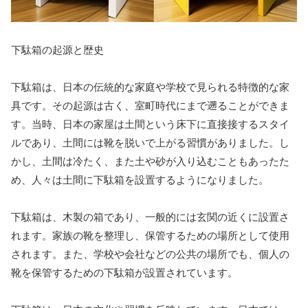
下駄箱の起源と歴史
下駄箱は、日本の伝統的な家庭や学校で見られる特徴的な家
具です。その起源は古く、室町時代にまで遡ることができま
す。当時、日本の家屋は土間という床下に直接接するスタイ
ルであり、土間には靴を脱いで上がる習慣がありました。し
かし、土間は冷たく、また土や砂が入り込むこともあったた
め、人々は土間に下駄箱を設置するようになりました。
下駄箱は、木製の箱であり、一般的には玄関の近くに設置さ
れます。家族の靴を整理し、保管するための場所として使用
されます。また、学校や会社などの公共の場所でも、個人の
靴を保管するための下駄箱が設置されています。