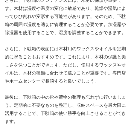
さらに、下駄箱のメンテナンスには、木材の保護が重要で
す。木材は湿度や温度の変化に敏感であり、乾燥や湿気によ
ってひび割れや変形する可能性があります。そのため、下駄
箱の周囲の湿度を適切に管理することが必要です。加湿器や
除湿器を使用することで、湿度を調整することができます。
さらに、下駄箱の表面には木材用のワックスやオイルを定期
的に塗ることもおすすめです。これにより、木材の保護と美
しさを保つことができます。ただし、使用するワックスやオ
イルは、木材の種類に合わせて選ぶことが重要です。専門店
やホームセンターで相談すると良いでしょう。
最後に、下駄箱の中の靴や荷物の整理も忘れずに行いましょ
う。定期的に不要なものを整理し、収納スペースを最大限に
活用することで、下駄箱の使い勝手を向上させることができ
ます。