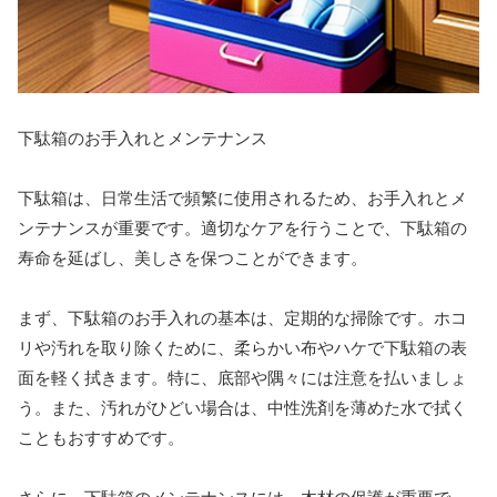
下駄箱のお手入れとメンテナンス
下駄箱は、日常生活で頻繁に使用されるため、お手入れとメ
ンテナンスが重要です。適切なケアを行うことで、下駄箱の
寿命を延ばし、美しさを保つことができます。
まず、下駄箱のお手入れの基本は、定期的な掃除です。ホコ
リや汚れを取り除くために、柔らかい布やハケで下駄箱の表
面を軽く拭きます。特に、底部や隅々には注意を払いましょ
う。また、汚れがひどい場合は、中性洗剤を薄めた水で拭く
こともおすすめです。