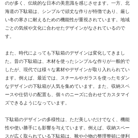
のが多く、伝統的な日本の美意識を感じさせます。一方、北
海道の下駄箱は、シンプルで頑丈な作りが特徴であり、厳し
い冬の寒さに耐えるための機能性が重視されています。地域
ごとの気候や文化に合わせたデザインがなされているので
す。
また、時代によっても下駄箱のデザインは変化してきまし
た。昔の下駄箱は、木材を使ったシンプルな作りが一般的で
したが、現代では様々な素材やデザインが取り入れられてい
ます。例えば、最近では、スチールやガラスを使ったモダン
なデザインの下駄箱が人気を集めています。また、収納スペ
ースや仕切りの配置も、個々のニーズに合わせてカスタマイ
ズできるようになっています。
下駄箱のデザインの多様性は、ただ美しいだけでなく、機能
性や使い勝手にも影響を与えています。例えば、収納スペー
スが広く取られている下駄箱は、靴や小物の整理整頓に便利