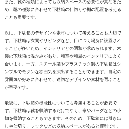
また、靴の種類によっても収納スペースの必要性が異なるた
め、靴の種類に合わせて下駄箱の仕切りや棚の配置を考える
ことも重要です。
次に、下駄箱のデザインや素材について考えることも大切で
す。下駄箱は玄関やリビングなど、目につく場所に設置され
ることが多いため、インテリアとの調和が求められます。木
製の下駄箱は温かみがあり、和室や和風のインテリアによく
合います。一方、スチール製やプラスチック製の下駄箱はシ
ンプルでモダンな雰囲気を演出することができます。自宅の
雰囲気や好みに合わせて、適切なデザインや素材を選ぶこと
が重要です。
最後に、下駄箱の機能性についても考慮することが必要で
す。下駄箱は靴を収納するだけでなく、傘やバッグなどの小
物を収納することもできます。そのため、下駄箱には引き出
しや仕切り、フックなどの収納スペースがあると便利です。