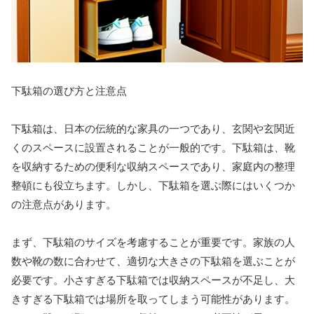
下駄箱の選び方と注意点
下駄箱は、日本の伝統的な家具の一つであり、玄関や玄関近
くのスペースに設置されることが一般的です。下駄箱は、靴
を収納するための便利な収納スペースであり、家庭内の整理
整頓にも役立ちます。しかし、下駄箱を選ぶ際にはいくつか
の注意点があります。
まず、下駄箱のサイズを考慮することが重要です。家族の人
数や靴の数に合わせて、適切な大きさの下駄箱を選ぶことが
必要です。小さすぎる下駄箱では収納スペースが不足し、大
きすぎる下駄箱では場所を取ってしまう可能性があります。