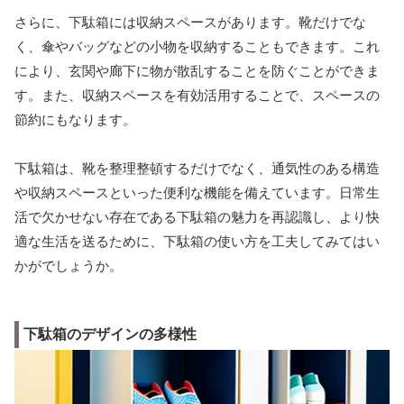
さらに、下駄箱には収納スペースがあります。靴だけでな
く、傘やバッグなどの小物を収納することもできます。これ
により、玄関や廊下に物が散乱することを防ぐことができま
す。また、収納スペースを有効活用することで、スペースの
節約にもなります。
下駄箱は、靴を整理整頓するだけでなく、通気性のある構造
や収納スペースといった便利な機能を備えています。日常生
活で欠かせない存在である下駄箱の魅力を再認識し、より快
適な生活を送るために、下駄箱の使い方を工夫してみてはい
かがでしょうか。
下駄箱のデザインの多様性