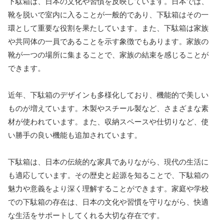
下駄箱は、日本の文化や習慣を反映しています。日本では、
靴を脱いで室内に入ることが一般的であり、下駄箱はその一
環として重要な役割を果たしています。また、下駄箱は家族
や共同体の一員であることを示す象徴でもあります。家族の
靴が一つの場所に集まることで、家族の結束を感じることが
できます。
近年、下駄箱のデザインも多様化しており、機能的で美しい
ものが増えています。木製やスチール製など、さまざまな素
材が使われています。また、収納スペースや仕切りなど、使
い勝手の良い機能も追加されています。
下駄箱は、日本の伝統的な家具でありながら、現代の生活に
も適応しています。その歴史と起源を知ることで、下駄箱の
魅力や意義をより深く理解することができます。家庭や学校
での下駄箱の存在は、日本の文化や習慣を守りながら、快適
な生活をサポートしてくれる大切な存在です。