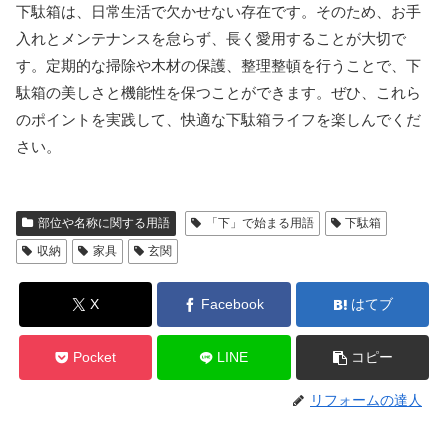
下駄箱は、日常生活で欠かせない存在です。そのため、お手
入れとメンテナンスを怠らず、長く愛用することが大切で
す。定期的な掃除や木材の保護、整理整頓を行うことで、下
駄箱の美しさと機能性を保つことができます。ぜひ、これら
のポイントを実践して、快適な下駄箱ライフを楽しんでくだ
さい。
部位や名称に関する用語
「下」で始まる用語
下駄箱
収納
家具
玄関
X
Facebook
はてブ
Pocket
LINE
コピー
リフォームの達人