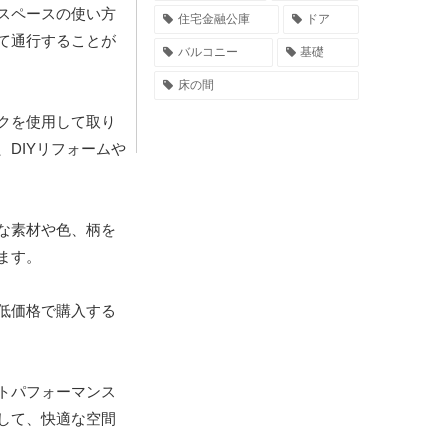
スペースの使い方
住宅金融公庫
ドア
て通行することが
バルコニー
基礎
床の間
クを使用して取り
DIYリフォームや
な素材や色、柄を
ます。
低価格で購入する
トパフォーマンス
して、快適な空間