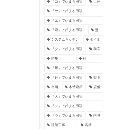
「コ」で始まる用語
天井
「サ」で始まる用語
「エ」で始まる用語
「建」で始まる用語
壁
システムキッチン
タイル
「タ」で始まる用語
和室
防犯
柱
「屋」で始まる用語
「住」で始まる用語
照明
台所
木造建築
設備
「天」で始まる用語
「デ」で始まる用語
「ウ」で始まる用語
階段
建築工事
浴槽