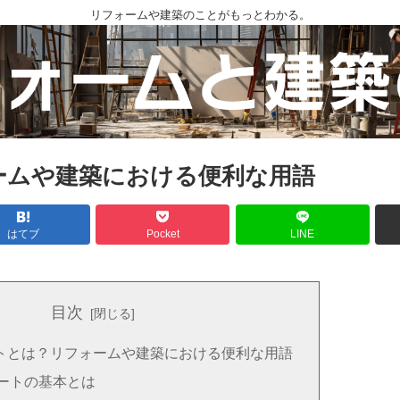
リフォームや建築のことがもっとわかる。
ームや建築における便利な用語
はてブ
Pocket
LINE
目次
トとは？リフォームや建築における便利な用語
ートの基本とは