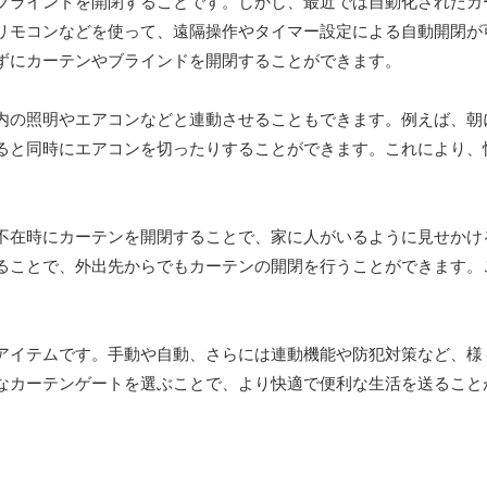
ブラインドを開閉することです。しかし、最近では自動化されたカ
リモコンなどを使って、遠隔操作やタイマー設定による自動開閉が
ずにカーテンやブラインドを開閉することができます。
内の照明やエアコンなどと連動させることもできます。例えば、朝
ると同時にエアコンを切ったりすることができます。これにより、
不在時にカーテンを開閉することで、家に人がいるように見せかけ
ることで、外出先からでもカーテンの開閉を行うことができます。
アイテムです。手動や自動、さらには連動機能や防犯対策など、様
なカーテンゲートを選ぶことで、より快適で便利な生活を送ること