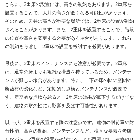
さらに、2重床の設置には、高さの制約もあります。2重床を
設置することで、天井の高さが低くなる可能性があります。
そのため、天井の高さが重要な場所では、2重床の設置が制約
されることがあります。また、2重床を設置することで、階段
の位置や高さも変更する必要がある場合があります。これら
の制約を考慮し、2重床の設置を検討する必要があります。
最後に、2重床のメンテナンスにも注意が必要です。2重床
は、通常の床よりも複雑な構造を持っているため、メンテナ
ンスが難しい場合があります。特に、上下の床の間の空間や
断熱材の劣化など、定期的な点検とメンテナンスが必要で
す。定期的な点検を怠ると、2重床の効果が低下するだけでな
く、建物の耐久性にも影響を及ぼす可能性があります。
以上が、2重床を設置する際の注意点です。建物の耐荷重や防
音性能、高さの制約、メンテナンスなど、様々な要素を考慮
しながら、2重床の設置を検討することが重要です。建築やリ