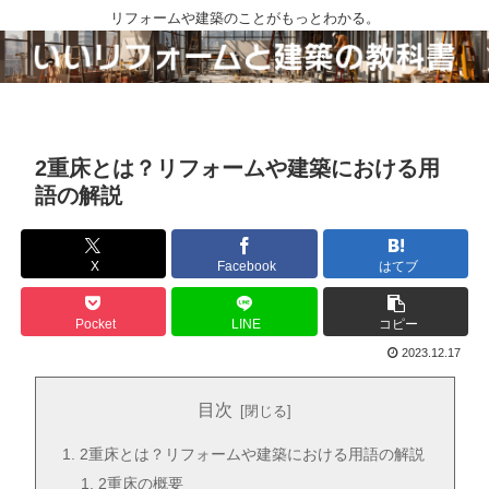
リフォームや建築のことがもっとわかる。
2重床とは？リフォームや建築における用
語の解説
X
Facebook
はてブ
Pocket
LINE
コピー
2023.12.17
目次
2重床とは？リフォームや建築における用語の解説
2重床の概要