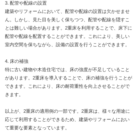
3. 配管や配線の設置
建築やリフォームにおいて、配管や配線の設置は欠かせませ
ん。しかし、見た目を美しく保ちつつ、配管や配線を隠すこ
とは難しい場合があります。2重床を利用することで、床下に
配管や配線を配置することができます。これにより、美しい
室内空間を保ちながら、設備の設置を行うことができます。
4. 床の補強
特に古い建物や木造住宅では、床の強度が不足していること
があります。2重床を導入することで、床の補強を行うことが
できます。これにより、床の耐荷重性を向上させることがで
きます。
以上が、2重床の適用例の一部です。2重床は、様々な用途に
応じて利用することができるため、建築やリフォームにおい
て重要な要素となっています。