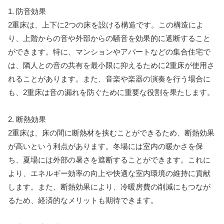
1. 防音効果
2重床は、上下に2つの床を設ける構造です。この構造によ
り、上階からの音や外部からの騒音を効果的に遮断すること
ができます。特に、マンションやアパートなどの集合住宅で
は、隣人との音の共有を最小限に抑えるために2重床が使用さ
れることがあります。また、音楽や楽器の演奏を行う場合に
も、2重床は音の漏れを防ぐために重要な役割を果たします。
2. 断熱効果
2重床は、床の間に断熱材を挟むことができるため、断熱効果
が高いという利点があります。冬場には室内の暖かさを保
ち、夏場には外部の暑さを遮断することができます。これに
より、エネルギー効率の向上や快適な室内環境の維持に貢献
します。また、断熱効果により、冷暖房費の削減にもつなが
るため、経済的なメリットも期待できます。