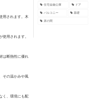
住宅金融公庫
ドア
バルコニー
基礎
使用されます。木
床の間
が使用されます。
材は断熱性に優れ
、その温かみや風
なく、環境にも配