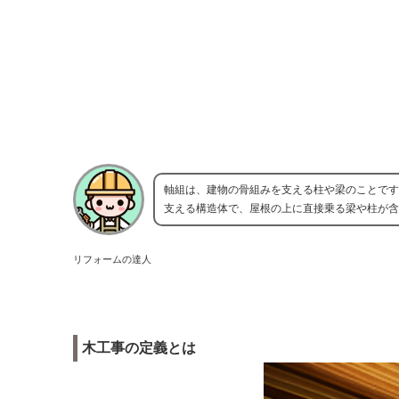
軸組は、建物の骨組みを支える柱や梁のことです
支える構造体で、屋根の上に直接乗る梁や柱が含
リフォームの達人
木工事の定義とは