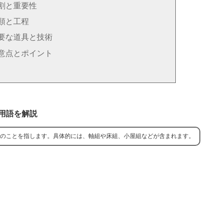
割と重要性
類と工程
要な道具と技術
意点とポイント
用語を解説
のことを指します。具体的には、軸組や床組、小屋組などが含まれます。