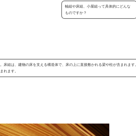
軸組や床組、小屋組って具体的にどんな
ものですか？
。床組は、建物の床を支える構造体で、床の上に直接敷かれる梁や柱が含まれます
まれます。