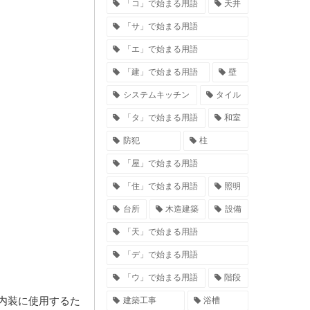
「コ」で始まる用語
天井
「サ」で始まる用語
「エ」で始まる用語
「建」で始まる用語
壁
システムキッチン
タイル
「タ」で始まる用語
和室
防犯
柱
「屋」で始まる用語
「住」で始まる用語
照明
台所
木造建築
設備
「天」で始まる用語
「デ」で始まる用語
「ウ」で始まる用語
階段
内装に使用するた
建築工事
浴槽