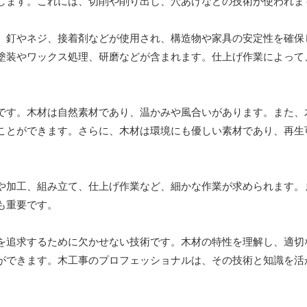
します。これには、切削や削り出し、穴あけなどの技術が使われま
、釘やネジ、接着剤などが使用され、構造物や家具の安定性を確保
塗装やワックス処理、研磨などが含まれます。仕上げ作業によって
です。木材は自然素材であり、温かみや風合いがあります。また、
ことができます。さらに、木材は環境にも優しい素材であり、再生
や加工、組み立て、仕上げ作業など、細かな作業が求められます。
も重要です。
を追求するために欠かせない技術です。木材の特性を理解し、適切
ができます。木工事のプロフェッショナルは、その技術と知識を活