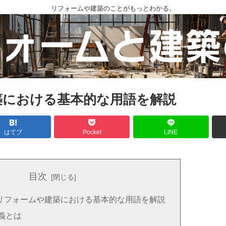
リフォームや建築のことがもっとわかる。
築における基本的な用語を解説
はてブ
Pocket
LINE
目次
リフォームや建築における基本的な用語を解説
義とは