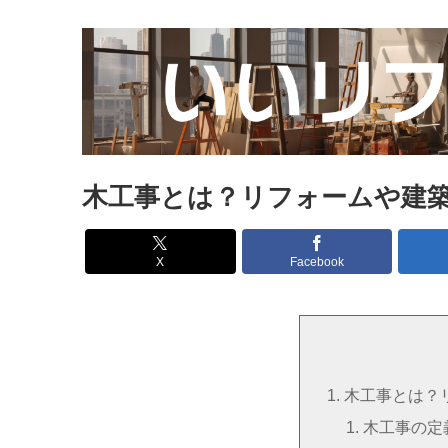
木工事とは？リフォームや建
X
Facebook
木工事とは？
木工事の定