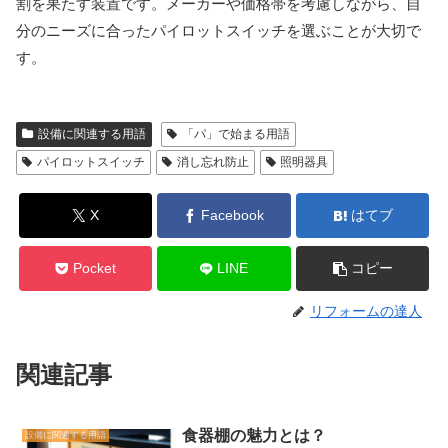
割を果たす装置です。メーカーや価格帯を考慮しながら、自
分のニーズに合ったパイロットスイッチを選ぶことが大切で
す。
設備に関連する用語
「パ」で始まる用語
パイロットスイッチ
消し忘れ防止
照明器具
X
Facebook
はてブ
Pocket
LINE
コピー
リフォームの達人
関連記事
食器棚の魅力とは？
設備に関連する用語