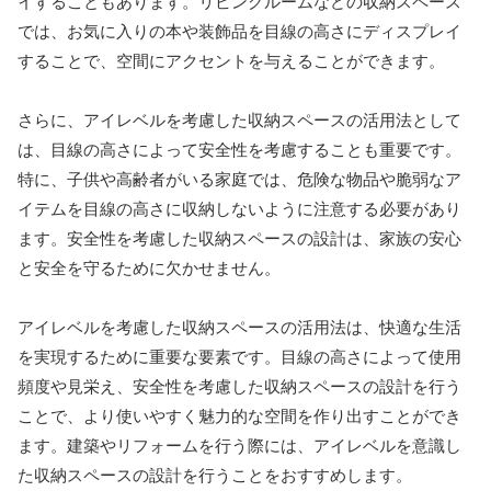
イすることもあります。リビングルームなどの収納スペース
では、お気に入りの本や装飾品を目線の高さにディスプレイ
することで、空間にアクセントを与えることができます。
さらに、アイレベルを考慮した収納スペースの活用法として
は、目線の高さによって安全性を考慮することも重要です。
特に、子供や高齢者がいる家庭では、危険な物品や脆弱なア
イテムを目線の高さに収納しないように注意する必要があり
ます。安全性を考慮した収納スペースの設計は、家族の安心
と安全を守るために欠かせません。
アイレベルを考慮した収納スペースの活用法は、快適な生活
を実現するために重要な要素です。目線の高さによって使用
頻度や見栄え、安全性を考慮した収納スペースの設計を行う
ことで、より使いやすく魅力的な空間を作り出すことができ
ます。建築やリフォームを行う際には、アイレベルを意識し
た収納スペースの設計を行うことをおすすめします。