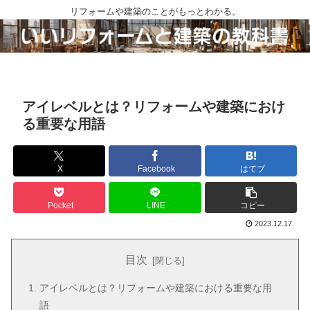
リフォームや建築のことがもっとわかる。
アイレベルとは？リフォームや建築におけ
る重要な用語
X
Facebook
はてブ
Pocket
LINE
コピー
2023.12.17
目次
アイレベルとは？リフォームや建築における重要な用
語