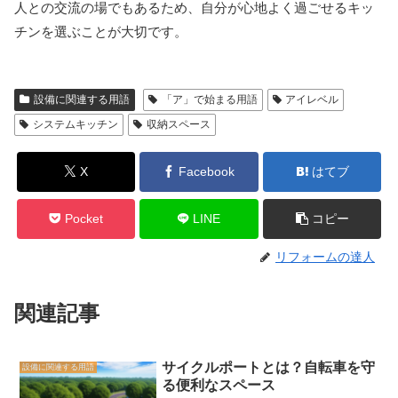
人との交流の場でもあるため、自分が心地よく過ごせるキッ
チンを選ぶことが大切です。
設備に関連する用語
「ア」で始まる用語
アイレベル
システムキッチン
収納スペース
X
Facebook
はてブ
Pocket
LINE
コピー
リフォームの達人
関連記事
サイクルポートとは？自転車を守
設備に関連する用語
る便利なスペース