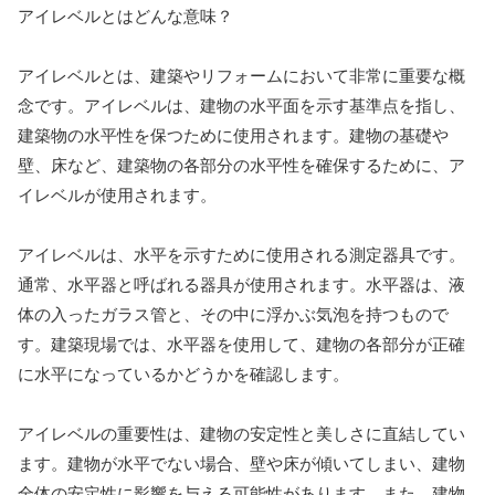
アイレベルとはどんな意味？
アイレベルとは、建築やリフォームにおいて非常に重要な概
念です。アイレベルは、建物の水平面を示す基準点を指し、
建築物の水平性を保つために使用されます。建物の基礎や
壁、床など、建築物の各部分の水平性を確保するために、ア
イレベルが使用されます。
アイレベルは、水平を示すために使用される測定器具です。
通常、水平器と呼ばれる器具が使用されます。水平器は、液
体の入ったガラス管と、その中に浮かぶ気泡を持つもので
す。建築現場では、水平器を使用して、建物の各部分が正確
に水平になっているかどうかを確認します。
アイレベルの重要性は、建物の安定性と美しさに直結してい
ます。建物が水平でない場合、壁や床が傾いてしまい、建物
全体の安定性に影響を与える可能性があります。また、建物