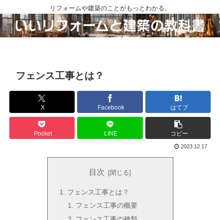
リフォームや建築のことがもっとわかる。
フェンス工事とは？
X
Facebook
はてブ
Pocket
LINE
コピー
2023.12.17
目次
フェンス工事とは？
フェンス工事の概要
フェンス工事の種類