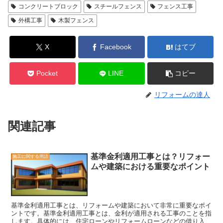
コンクリートブロック
スチールフェンス
フェンス工事
外構工事
木製フェンス
X
Facebook
はてブ
Pocket
LINE
コピー
リフォームの達人
関連記事
基準金利適用工事とは？リフォー
施工に関する用語
ムや建築における重要なポイント
基準金利適用工事とは、リフォームや建築において非常に重要なポイ
ントです。基準金利適用工事とは、金利が適用される工事のことを指
します。具体的には、住宅ローンやリフォームローンなどの借り入れ