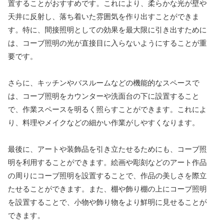
置することがおすすめです。これにより、柔らかな光が壁や
天井に反射し、落ち着いた雰囲気を作り出すことができま
す。特に、間接照明としての効果を最大限に引き出すために
は、コーブ照明の光が直接目に入らないようにすることが重
要です。
さらに、キッチンやバスルームなどの機能的なスペースで
は、コーブ照明をカウンターや洗面台の下に設置すること
で、作業スペースを明るく照らすことができます。これによ
り、料理やメイクなどの細かい作業がしやすくなります。
最後に、アートや装飾品を引き立たせるためにも、コーブ照
明を利用することができます。絵画や彫刻などのアート作品
の周りにコーブ照明を設置することで、作品の美しさを際立
たせることができます。また、棚や飾り棚の上にコーブ照明
を設置することで、小物や飾り物をより鮮明に見せることが
できます。