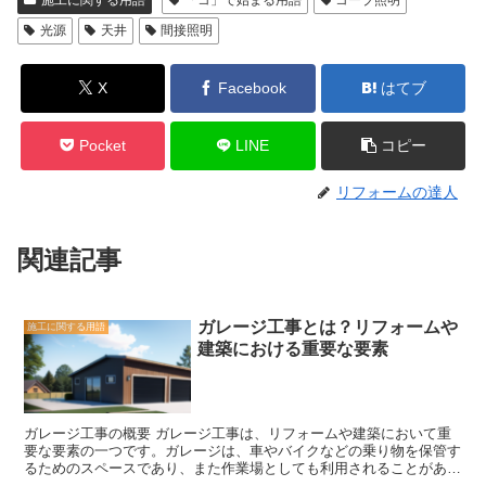
光源
天井
間接照明
X
Facebook
はてブ
Pocket
LINE
コピー
リフォームの達人
関連記事
ガレージ工事とは？リフォームや
施工に関する用語
建築における重要な要素
ガレージ工事の概要 ガレージ工事は、リフォームや建築において重
要な要素の一つです。ガレージは、車やバイクなどの乗り物を保管す
るためのスペースであり、また作業場としても利用されることがあり
ます。そのため、ガレージの設計や施工は慎重に行われる必要があり