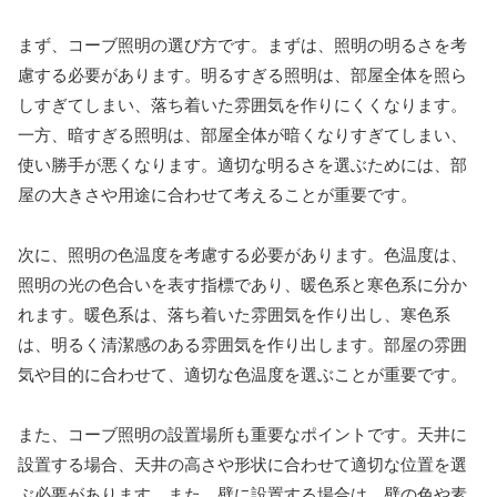
まず、コーブ照明の選び方です。まずは、照明の明るさを考
慮する必要があります。明るすぎる照明は、部屋全体を照ら
しすぎてしまい、落ち着いた雰囲気を作りにくくなります。
一方、暗すぎる照明は、部屋全体が暗くなりすぎてしまい、
使い勝手が悪くなります。適切な明るさを選ぶためには、部
屋の大きさや用途に合わせて考えることが重要です。
次に、照明の色温度を考慮する必要があります。色温度は、
照明の光の色合いを表す指標であり、暖色系と寒色系に分か
れます。暖色系は、落ち着いた雰囲気を作り出し、寒色系
は、明るく清潔感のある雰囲気を作り出します。部屋の雰囲
気や目的に合わせて、適切な色温度を選ぶことが重要です。
また、コーブ照明の設置場所も重要なポイントです。天井に
設置する場合、天井の高さや形状に合わせて適切な位置を選
ぶ必要があります。また、壁に設置する場合は、壁の色や素