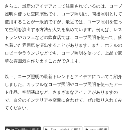
さらに、最新のアイデアとして注目されているのは、コーブ
照明を使った空間演出です。コーブ照明は、間接照明として
使用することが一般的ですが、最近では、コーブ照明を使っ
て空間を演出する方法が人気を集めています。例えば、レス
トランやカフェなどの飲食店では、コーブ照明を使って、落
ち着いた雰囲気を演出することがあります。また、ホテルの
ロビーやラウンジなどでも、コーブ照明を使って、上品で豪
華な雰囲気を作り出すことができます。
以上、コーブ照明の最新トレンドとアイデアについてご紹介
しました。カラフルなコーブ照明やコーブ照明を使ったアー
ト作品、空間演出など、さまざまなアイデアがありますの
で、自分のインテリアや空間に合わせて、ぜひ取り入れてみ
てください。
施工に関する用語
「コ」で始まる用語
コーブ照明