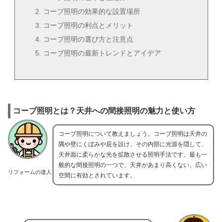
コーブ照明の効果的な設置場所
コーブ照明の利点とメリット
コーブ照明の選び方と注意点
コーブ照明の最新トレンドとアイデア
コーブ照明とは？天井への間接照明の魅力と使い方
コーブ照明について教えましょう。コーブ照明は天井の
隅や壁にくぼみや庇を設け、その内部に光源を隠して、
天井面に柔らかな光を拡散させる照明手法です。最も一
般的な間接照明の一つで、天井があまり高くない、広い
リフォームの達人
空間に有効とされています。