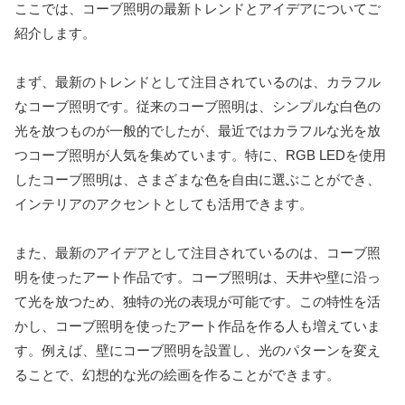
ここでは、コーブ照明の最新トレンドとアイデアについてご
紹介します。
まず、最新のトレンドとして注目されているのは、カラフル
なコーブ照明です。従来のコーブ照明は、シンプルな白色の
光を放つものが一般的でしたが、最近ではカラフルな光を放
つコーブ照明が人気を集めています。特に、RGB LEDを使用
したコーブ照明は、さまざまな色を自由に選ぶことができ、
インテリアのアクセントとしても活用できます。
また、最新のアイデアとして注目されているのは、コーブ照
明を使ったアート作品です。コーブ照明は、天井や壁に沿っ
て光を放つため、独特の光の表現が可能です。この特性を活
かし、コーブ照明を使ったアート作品を作る人も増えていま
す。例えば、壁にコーブ照明を設置し、光のパターンを変え
ることで、幻想的な光の絵画を作ることができます。