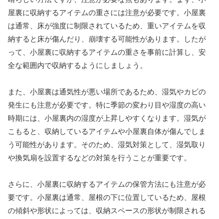
屋裏に収納するアイテムの重さには注意が必要です。小屋裏
は通常、床が強度に制限されているため、重いアイテムを収
納すると床が傷んだり、崩壊する可能性があります。したが
って、小屋裏に収納するアイテムの重さを事前に計算し、安
全な範囲内で収納するようにしましょう。
また、小屋裏は通気性が悪い場所であるため、湿気やカビの
発生にも注意が必要です。特に季節の変わり目や湿度の高い
時期には、小屋裏内の湿度が上昇しやすくなります。湿気が
こもると、収納しているアイテムや小屋裏自体が傷んでしま
う可能性があります。そのため、湿気対策として、湿気取り
や換気扇を設置するなどの対策を行うことが重要です。
さらに、小屋裏に収納するアイテムの保管方法にも注意が必
要です。小屋裏は通常、屋根の下に位置しているため、屋根
の傾斜や形状によっては、収納スペースの形状が制限される