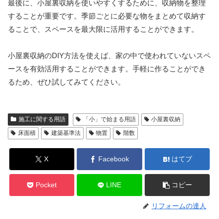
最後に、小屋裏収納を使いやすくするために、収納物を整理
することが重要です。季節ごとに必要な物をまとめて収納す
ることで、スペースを最大限に活用することができます。
小屋裏収納のDIY方法を使えば、家の中で使われていないスペ
ースを有効活用することができます。手軽に作ることができ
るため、ぜひ試してみてください。
施工に関する用語
「小」で始まる用語
小屋裏収納
床面積
建築基準法
物置
階数
X
Facebook
はてブ
Pocket
LINE
コピー
リフォームの達人