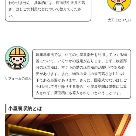
わかりません。具体的には、床面積や天井の高
さ、はしごの利用などについて教えてくださ
い。
大工になりたい
建築基準法では、住宅の小屋裏部分を利用してつくる物
置について、いくつかの規定があります。まず、物置部
分の床面積は、すぐ下の階の床面積の1/8以下である必
要があります。また、物置の天井の最高高さは1.4m以
リフォームの達人
下である必要があります。さらに、固定式でないはしご
を利用して昇り降りする場合、小屋裏空間は階数には算
入されず、床面積にも算入されないということです。
小屋裏収納とは