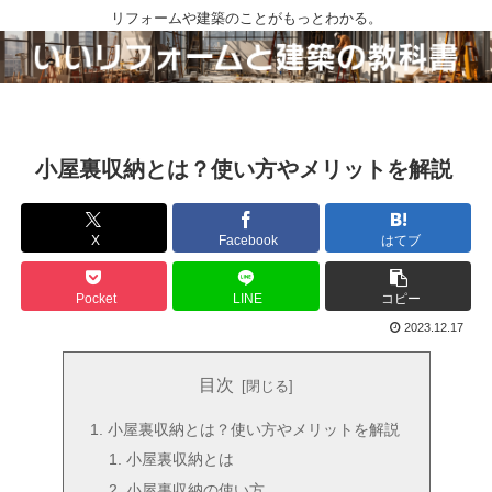
リフォームや建築のことがもっとわかる。
小屋裏収納とは？使い方やメリットを解説
X
Facebook
はてブ
Pocket
LINE
コピー
2023.12.17
目次
小屋裏収納とは？使い方やメリットを解説
小屋裏収納とは
小屋裏収納の使い方