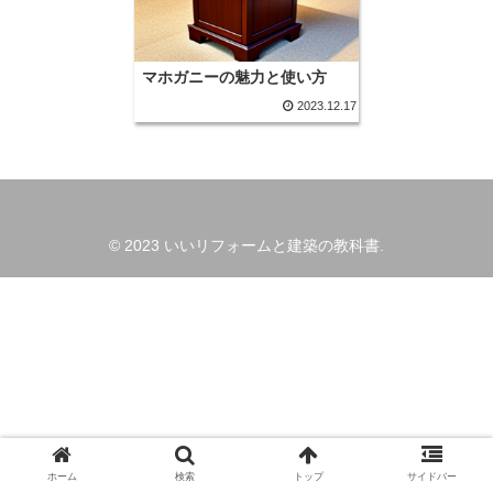
マホガニーの魅力と使い方
2023.12.17
© 2023 いいリフォームと建築の教科書.
ホーム
検索
トップ
サイドバー