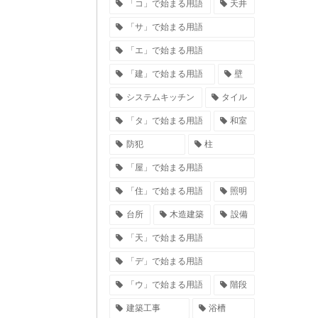
「コ」で始まる用語
天井
「サ」で始まる用語
「エ」で始まる用語
「建」で始まる用語
壁
システムキッチン
タイル
「タ」で始まる用語
和室
防犯
柱
「屋」で始まる用語
「住」で始まる用語
照明
台所
木造建築
設備
「天」で始まる用語
「デ」で始まる用語
「ウ」で始まる用語
階段
建築工事
浴槽