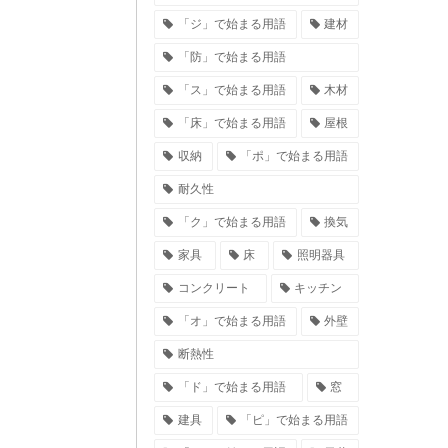
「ジ」で始まる用語
建材
「防」で始まる用語
「ス」で始まる用語
木材
「床」で始まる用語
屋根
収納
「ポ」で始まる用語
耐久性
「ク」で始まる用語
換気
家具
床
照明器具
コンクリート
キッチン
「オ」で始まる用語
外壁
断熱性
「ド」で始まる用語
窓
建具
「ピ」で始まる用語