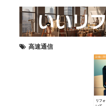
高速通信
設備に関
リフォ
いて