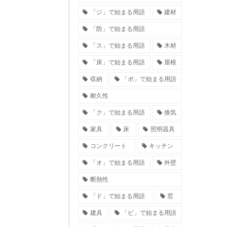
「ジ」で始まる用語
建材
「防」で始まる用語
「ス」で始まる用語
木材
「床」で始まる用語
屋根
収納
「ポ」で始まる用語
耐久性
「ク」で始まる用語
換気
家具
床
照明器具
コンクリート
キッチン
「オ」で始まる用語
外壁
断熱性
「ド」で始まる用語
窓
建具
「ピ」で始まる用語