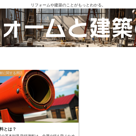
リフォームや建築のことがもっとわかる。
材に関する用語
料とは？
 防錆塗料は、金属の錆を防ぐため