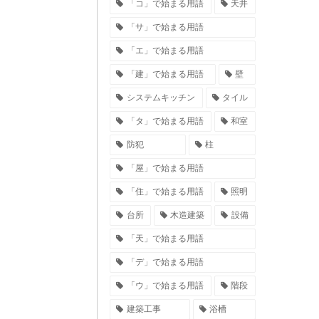
「コ」で始まる用語
天井
「サ」で始まる用語
「エ」で始まる用語
「建」で始まる用語
壁
システムキッチン
タイル
「タ」で始まる用語
和室
防犯
柱
「屋」で始まる用語
「住」で始まる用語
照明
台所
木造建築
設備
「天」で始まる用語
「デ」で始まる用語
「ウ」で始まる用語
階段
建築工事
浴槽