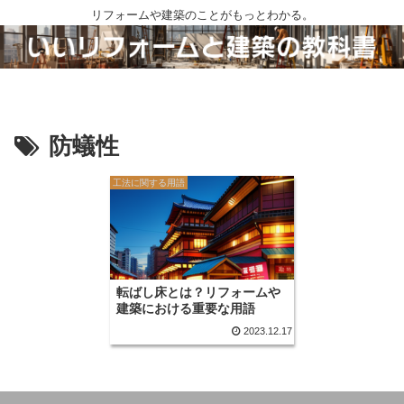
リフォームや建築のことがもっとわかる。
防蟻性
工法に関する用語
転ばし床とは？リフォームや
建築における重要な用語
2023.12.17