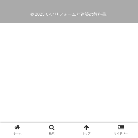
© 2023 いいリフォームと建築の教科書.
ホーム
検索
トップ
サイドバー