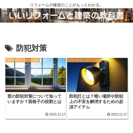
リフォームや建築のことがもっとわかる。
防犯対策
防犯や防災に関する用語
防犯や防災に関する用語
窓の防犯対策について知って
防犯灯とは？暗い場所や防犯
いますか？面格子の役割とは
上の不安を解消するための必
須アイテム
2023.12.17
2023.12.17