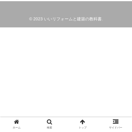
© 2023 いいリフォームと建築の教科書.
ホーム
検索
トップ
サイドバー