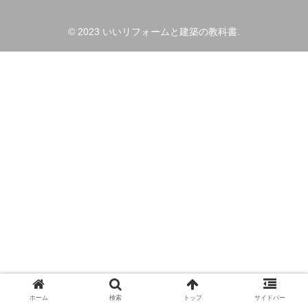
© 2023 いいリフォームと建築の教科書.
ホーム
検索
トップ
サイドバー