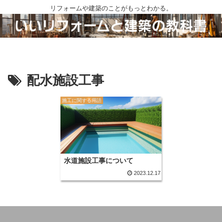
リフォームや建築のことがもっとわかる。
配水施設工事
施工に関する用語
水道施設工事について
2023.12.17