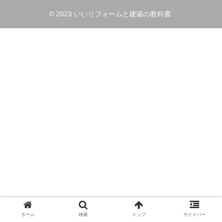
© 2023 いいリフォームと建築の教科書.
ホーム
検索
トップ
サイドバー