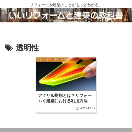
リフォームや建築のことがもっとわかる。
透明性
資材や建材に関する用語
アクリル樹脂とは？リフォー
ムや建築における利用方法
2023.12.17