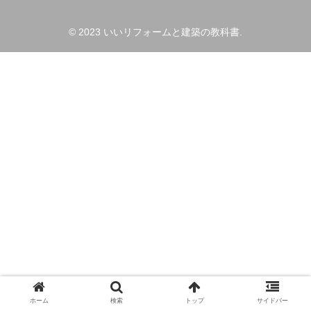
© 2023 いいリフォームと建築の教科書.
ホーム
検索
トップ
サイドバー