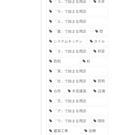
「コ」で始まる用語
天井
「サ」で始まる用語
「エ」で始まる用語
「建」で始まる用語
壁
システムキッチン
タイル
「タ」で始まる用語
和室
防犯
柱
「屋」で始まる用語
「住」で始まる用語
照明
台所
木造建築
設備
「天」で始まる用語
「デ」で始まる用語
「ウ」で始まる用語
階段
建築工事
浴槽