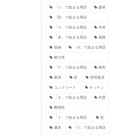
「ジ」で始まる用語
建材
「防」で始まる用語
「ス」で始まる用語
木材
「床」で始まる用語
屋根
収納
「ポ」で始まる用語
耐久性
「ク」で始まる用語
換気
家具
床
照明器具
コンクリート
キッチン
「オ」で始まる用語
外壁
断熱性
「ド」で始まる用語
窓
建具
「ピ」で始まる用語