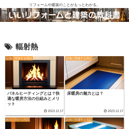
リフォームや建築のことがもっとわかる。
輻射熱
設備に関連する用語
設備に関連する用語
パネルヒーティングとは？快
床暖房の魅力とは？
適な暖房方法の仕組みとメリ
ット
2023.12.17
2023.12.17
構造に関する用語
設備に関連する用語