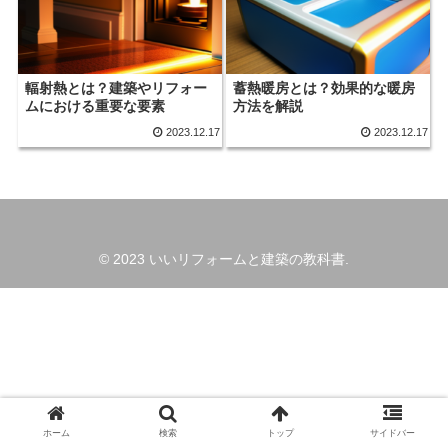
輻射熱とは？建築やリフォー
蓄熱暖房とは？効果的な暖房
ムにおける重要な要素
方法を解説
2023.12.17
2023.12.17
© 2023 いいリフォームと建築の教科書.
ホーム
検索
トップ
サイドバー