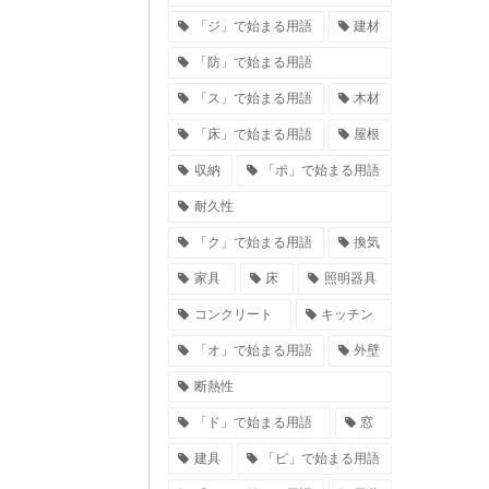
「ジ」で始まる用語
建材
「防」で始まる用語
「ス」で始まる用語
木材
「床」で始まる用語
屋根
収納
「ポ」で始まる用語
耐久性
「ク」で始まる用語
換気
家具
床
照明器具
コンクリート
キッチン
「オ」で始まる用語
外壁
断熱性
「ド」で始まる用語
窓
建具
「ピ」で始まる用語