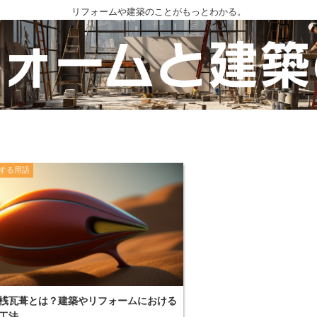
リフォームや建築のことがもっとわかる。
する用語
桟瓦葺とは？建築やリフォームにおける
工法