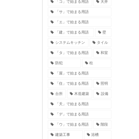
「コ」で始まる用語
天井
「サ」で始まる用語
「エ」で始まる用語
「建」で始まる用語
壁
システムキッチン
タイル
「タ」で始まる用語
和室
防犯
柱
「屋」で始まる用語
「住」で始まる用語
照明
台所
木造建築
設備
「天」で始まる用語
「デ」で始まる用語
「ウ」で始まる用語
階段
建築工事
浴槽