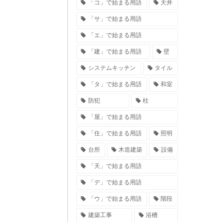
「コ」で始まる用語
天井
「サ」で始まる用語
「エ」で始まる用語
「建」で始まる用語
壁
システムキッチン
タイル
「タ」で始まる用語
和室
防犯
柱
「屋」で始まる用語
「住」で始まる用語
照明
台所
木造建築
設備
「天」で始まる用語
「デ」で始まる用語
「ウ」で始まる用語
階段
建築工事
浴槽