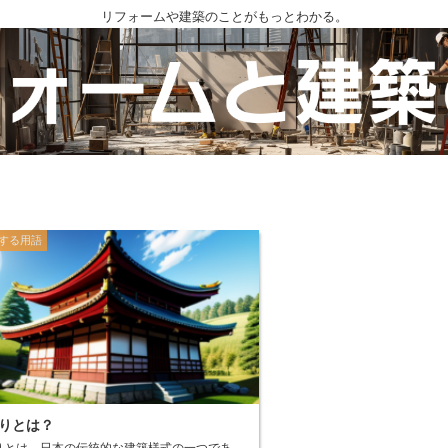
リフォームや建築のことがもっとわかる。
する用語
りとは？
りとは、日本の伝統的な建築様式の一つであ