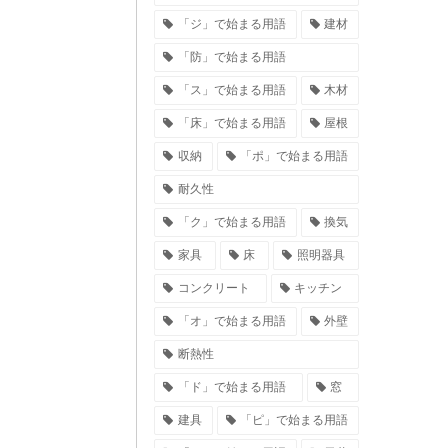
「ジ」で始まる用語
建材
「防」で始まる用語
「ス」で始まる用語
木材
「床」で始まる用語
屋根
収納
「ポ」で始まる用語
耐久性
「ク」で始まる用語
換気
家具
床
照明器具
コンクリート
キッチン
「オ」で始まる用語
外壁
断熱性
「ド」で始まる用語
窓
建具
「ピ」で始まる用語