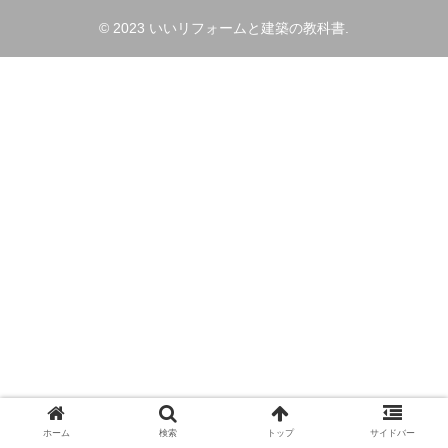
© 2023 いいリフォームと建築の教科書.
ホーム
検索
トップ
サイドバー