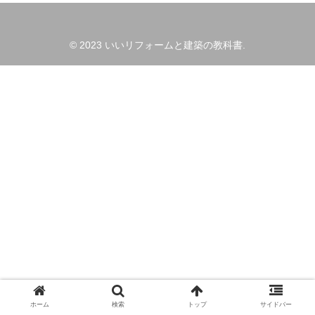
© 2023 いいリフォームと建築の教科書.
ホーム
検索
トップ
サイドバー