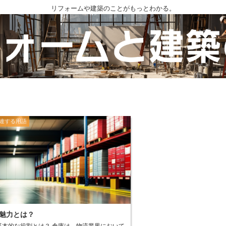
リフォームや建築のことがもっとわかる。
連する用語
魅力とは？
役割とは？ 倉庫は、物流業界において