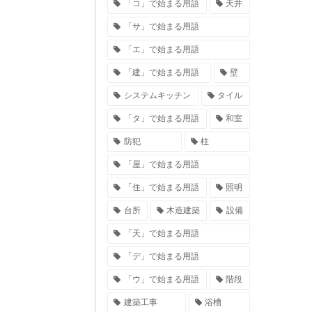
「コ」で始まる用語
天井
「サ」で始まる用語
「エ」で始まる用語
「建」で始まる用語
壁
システムキッチン
タイル
「タ」で始まる用語
和室
防犯
柱
「屋」で始まる用語
「住」で始まる用語
照明
台所
木造建築
設備
「天」で始まる用語
「デ」で始まる用語
「ウ」で始まる用語
階段
建築工事
浴槽