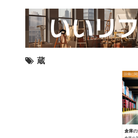
蔵
設備に関
倉庫の
倉庫の基本的な