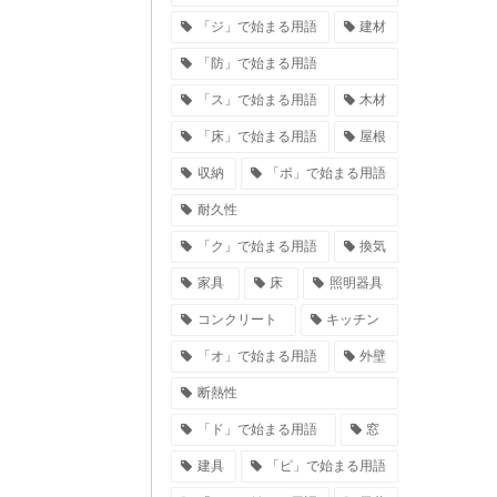
「ジ」で始まる用語
建材
「防」で始まる用語
「ス」で始まる用語
木材
「床」で始まる用語
屋根
収納
「ポ」で始まる用語
耐久性
「ク」で始まる用語
換気
家具
床
照明器具
コンクリート
キッチン
「オ」で始まる用語
外壁
断熱性
「ド」で始まる用語
窓
建具
「ピ」で始まる用語