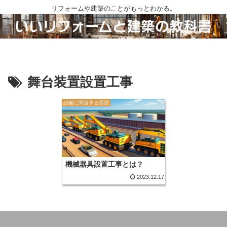
リフォームや建築のことがもっとわかる。
舞台装置設置工事
設備に関連する用語
機械器具設置工事とは？
2023.12.17