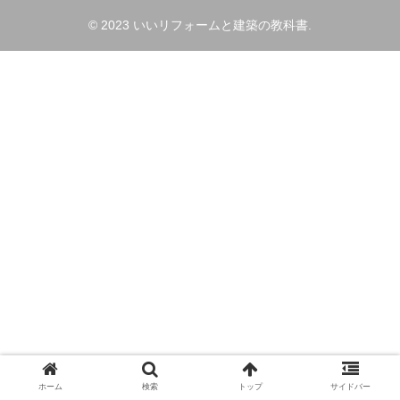
© 2023 いいリフォームと建築の教科書.
ホーム
検索
トップ
サイドバー