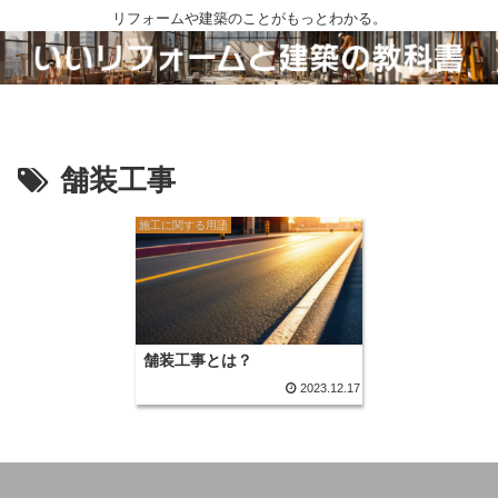
リフォームや建築のことがもっとわかる。
舗装工事
施工に関する用語
舗装工事とは？
2023.12.17