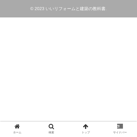
© 2023 いいリフォームと建築の教科書.
ホーム
検索
トップ
サイドバー