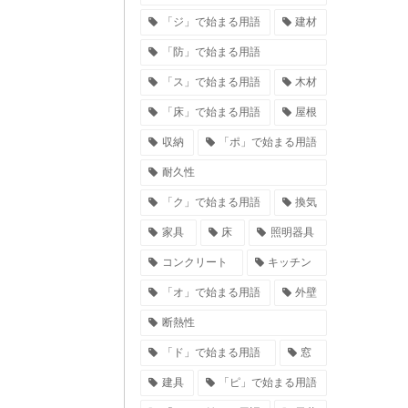
「ジ」で始まる用語
建材
「防」で始まる用語
「ス」で始まる用語
木材
「床」で始まる用語
屋根
収納
「ポ」で始まる用語
耐久性
「ク」で始まる用語
換気
家具
床
照明器具
コンクリート
キッチン
「オ」で始まる用語
外壁
断熱性
「ド」で始まる用語
窓
建具
「ピ」で始まる用語