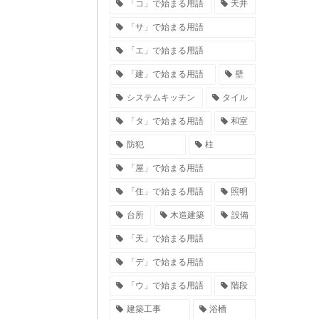
「コ」で始まる用語
天井
「サ」で始まる用語
「エ」で始まる用語
「建」で始まる用語
壁
システムキッチン
タイル
「タ」で始まる用語
和室
防犯
柱
「屋」で始まる用語
「住」で始まる用語
照明
台所
木造建築
設備
「天」で始まる用語
「デ」で始まる用語
「ウ」で始まる用語
階段
建築工事
浴槽