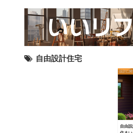
自由設計住宅
設計に関
自由設
住まい