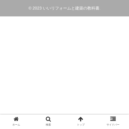
© 2023 いいリフォームと建築の教科書.
ホーム
検索
トップ
サイドバー