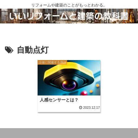
リフォームや建築のことがもっとわかる。
自動点灯
設備に関連する用語
人感センサーとは？
2023.12.17