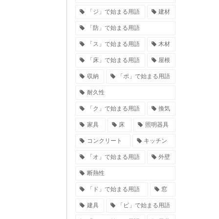
「ジ」で始まる用語
建材
「防」で始まる用語
「ス」で始まる用語
木材
「床」で始まる用語
屋根
収納
「ポ」で始まる用語
耐久性
「ク」で始まる用語
換気
家具
床
照明器具
コンクリート
キッチン
「オ」で始まる用語
外壁
断熱性
「ド」で始まる用語
窓
建具
「ピ」で始まる用語