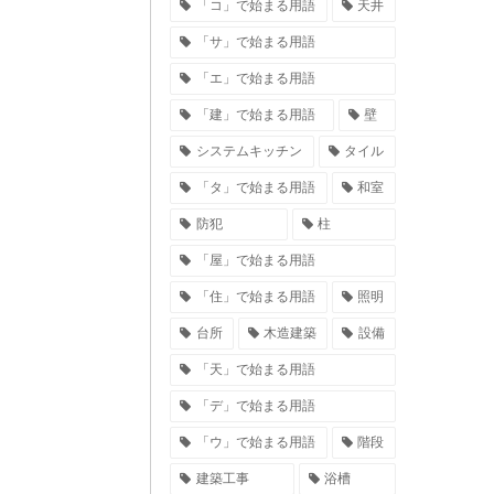
「コ」で始まる用語
天井
「サ」で始まる用語
「エ」で始まる用語
「建」で始まる用語
壁
システムキッチン
タイル
「タ」で始まる用語
和室
防犯
柱
「屋」で始まる用語
「住」で始まる用語
照明
台所
木造建築
設備
「天」で始まる用語
「デ」で始まる用語
「ウ」で始まる用語
階段
建築工事
浴槽