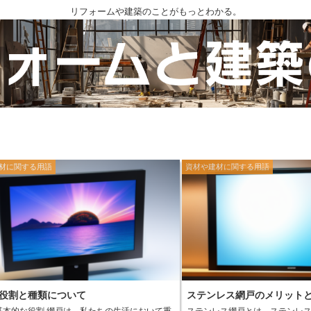
リフォームや建築のことがもっとわかる。
材に関する用語
資材や建材に関する用語
役割と種類について
ステンレス網戸のメリット
 網戸は、私たちの生活において重
ステンレス網戸とは、ステンレ