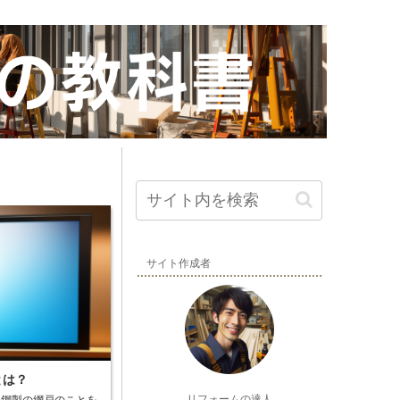
サイト作成者
とは？
リフォームの達人
ス鋼製の網戸のことを