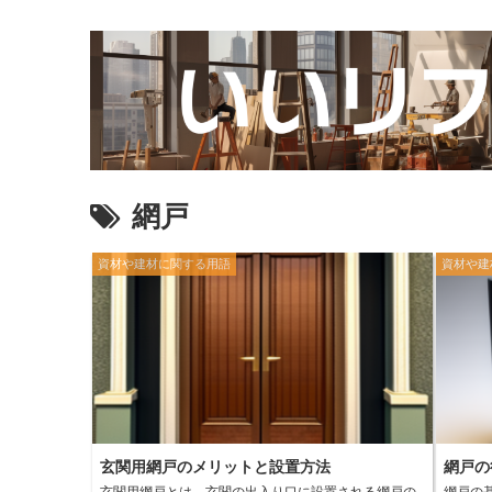
網戸
資材や建材に関する用語
資材や建
玄関用網戸のメリットと設置方法
網戸の
玄関用網戸とは、玄関の出入り口に設置される網戸の
網戸の基本的な役割