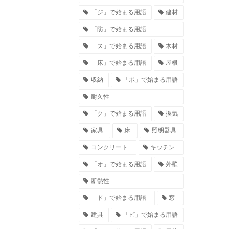
「ジ」で始まる用語
建材
「防」で始まる用語
「ス」で始まる用語
木材
「床」で始まる用語
屋根
収納
「ポ」で始まる用語
耐久性
「ク」で始まる用語
換気
家具
床
照明器具
コンクリート
キッチン
「オ」で始まる用語
外壁
断熱性
「ド」で始まる用語
窓
建具
「ピ」で始まる用語