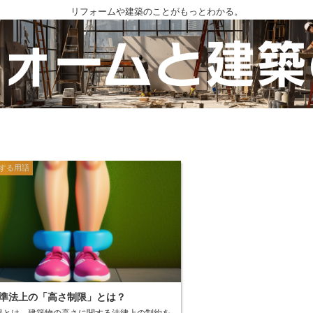
リフォームや建築のことがもっとわかる。
する用語
準法上の「高さ制限」とは？
限とは、建築物の高さに関する法律上の制約を