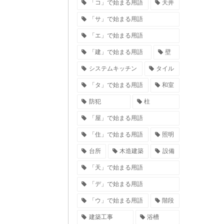
「コ」で始まる用語
天井
「サ」で始まる用語
「エ」で始まる用語
「建」で始まる用語
壁
システムキッチン
タイル
「タ」で始まる用語
和室
防犯
柱
「屋」で始まる用語
「住」で始まる用語
照明
台所
木造建築
設備
「天」で始まる用語
「デ」で始まる用語
「ウ」で始まる用語
階段
建築工事
浴槽