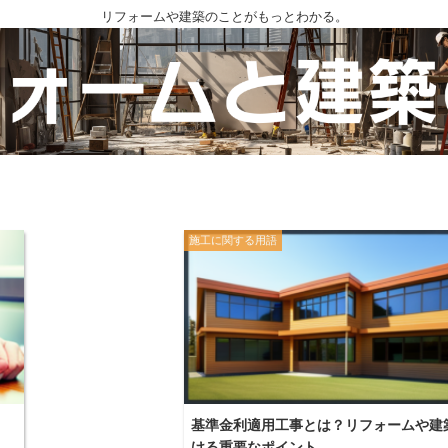
リフォームや建築のことがもっとわかる。
施工に関する用語
基準金利適用工事とは？リフォームや建
ける重要なポイント