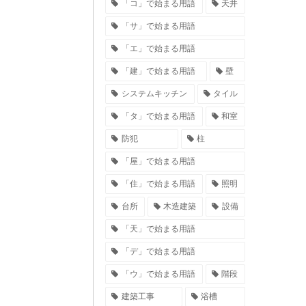
「コ」で始まる用語
天井
「サ」で始まる用語
「エ」で始まる用語
「建」で始まる用語
壁
システムキッチン
タイル
「タ」で始まる用語
和室
防犯
柱
「屋」で始まる用語
「住」で始まる用語
照明
台所
木造建築
設備
「天」で始まる用語
「デ」で始まる用語
「ウ」で始まる用語
階段
建築工事
浴槽