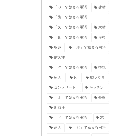
「ジ」で始まる用語
建材
「防」で始まる用語
「ス」で始まる用語
木材
「床」で始まる用語
屋根
収納
「ポ」で始まる用語
耐久性
「ク」で始まる用語
換気
家具
床
照明器具
コンクリート
キッチン
「オ」で始まる用語
外壁
断熱性
「ド」で始まる用語
窓
建具
「ピ」で始まる用語