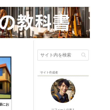
サイト作成者
築にお
リフォームの達人