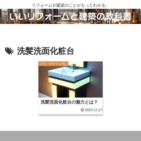
リフォームや建築のことがもっとわかる。
洗髪洗面化粧台
設備に関連する用語
洗髪洗面化粧台の魅力とは？
2023.12.17