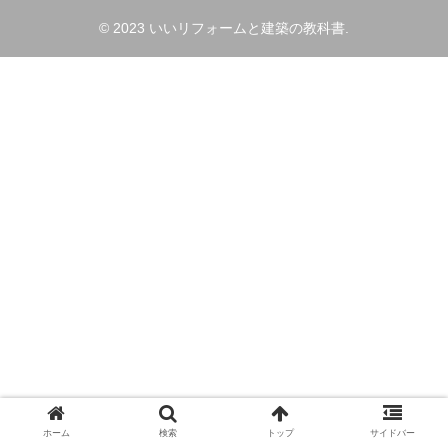
© 2023 いいリフォームと建築の教科書.
ホーム
検索
トップ
サイドバー