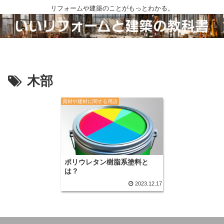
リフォームや建築のことがもっとわかる。
木部
資材や建材に関する用語
ポリウレタン樹脂系塗料と
は？
2023.12.17