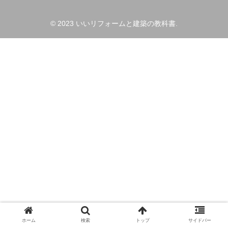
© 2023 いいリフォームと建築の教科書.
ホーム
検索
トップ
サイドバー