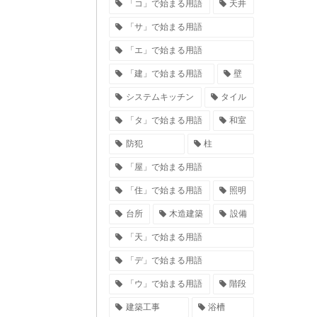
「コ」で始まる用語
天井
「サ」で始まる用語
「エ」で始まる用語
「建」で始まる用語
壁
システムキッチン
タイル
「タ」で始まる用語
和室
防犯
柱
「屋」で始まる用語
「住」で始まる用語
照明
台所
木造建築
設備
「天」で始まる用語
「デ」で始まる用語
「ウ」で始まる用語
階段
建築工事
浴槽