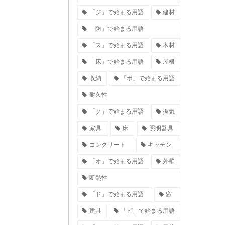
「ジ」で始まる用語
建材
「防」で始まる用語
「ス」で始まる用語
木材
「床」で始まる用語
屋根
収納
「ポ」で始まる用語
耐久性
「ク」で始まる用語
換気
家具
床
照明器具
コンクリート
キッチン
「オ」で始まる用語
外壁
断熱性
「ド」で始まる用語
窓
建具
「ピ」で始まる用語