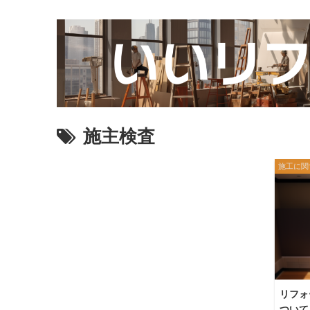
施主検査
施工に関
リフォ
ついて