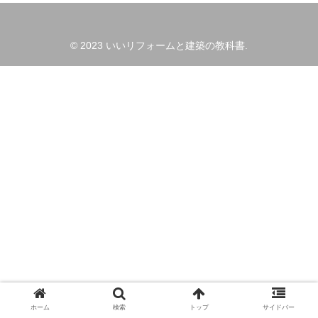
© 2023 いいリフォームと建築の教科書.
ホーム
検索
トップ
サイドバー