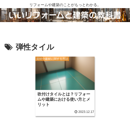
リフォームや建築のことがもっとわかる。
弾性タイル
資材や建材に関する用語
吹付けタイルとは？リフォー
ムや建築における使い方とメ
リット
2023.12.17