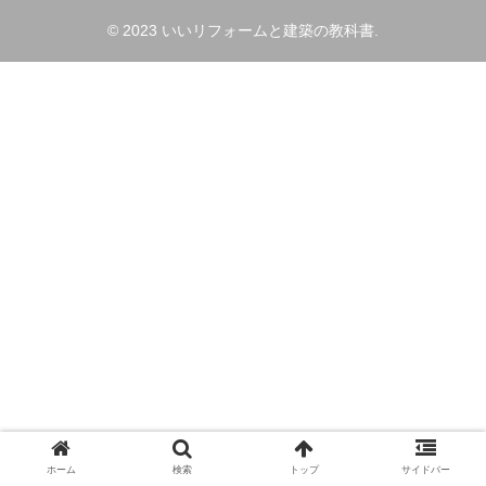
© 2023 いいリフォームと建築の教科書.
ホーム
検索
トップ
サイドバー