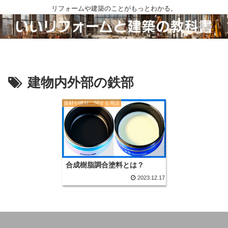
リフォームや建築のことがもっとわかる。
建物内外部の鉄部
資材や建材に関する用語
合成樹脂調合塗料とは？
2023.12.17