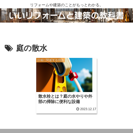
リフォームや建築のことがもっとわかる。
庭の散水
設備に関連する用語
散水栓とは？庭の水やりや外
部の掃除に便利な設備
2023.12.17