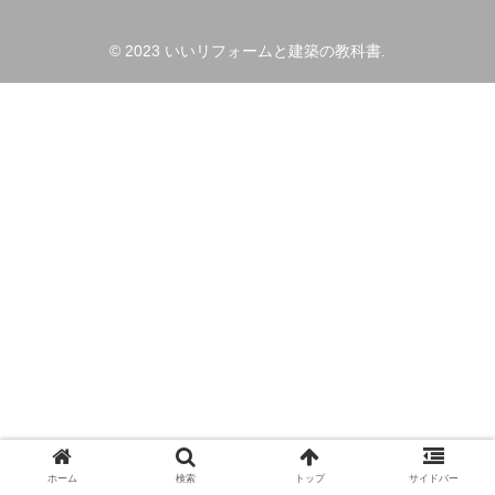
© 2023 いいリフォームと建築の教科書.
ホーム
検索
トップ
サイドバー