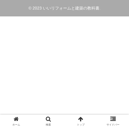
© 2023 いいリフォームと建築の教科書.
ホーム
検索
トップ
サイドバー