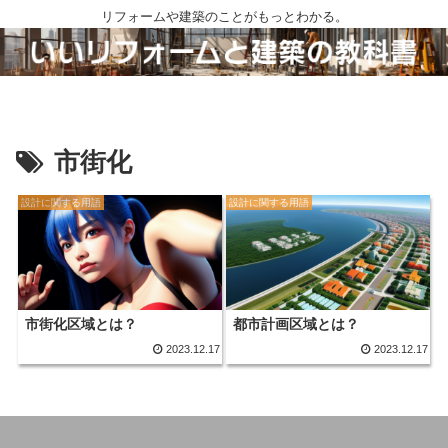
リフォームや建築のことがもっとわかる。
市街化
設計に関する用語
設計に関する用語
市街化区域とは？
都市計画区域とは？
2023.12.17
2023.12.17