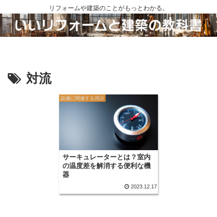
リフォームや建築のことがもっとわかる。
対流
設備に関連する用語
サーキュレーターとは？室内
の温度差を解消する便利な機
器
2023.12.17