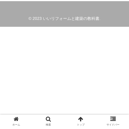
© 2023 いいリフォームと建築の教科書.
ホーム
検索
トップ
サイドバー