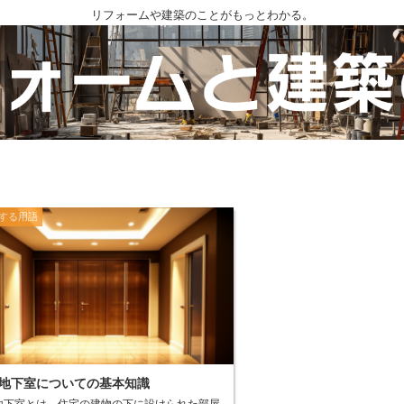
リフォームや建築のことがもっとわかる。
する用語
地下室についての基本知識
地下室とは、住宅の建物の下に設けられた部屋