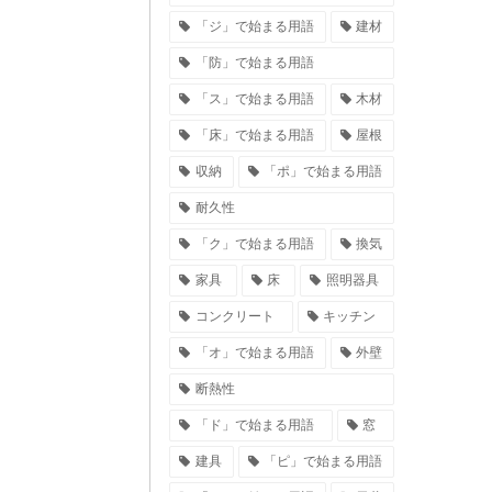
「ジ」で始まる用語
建材
「防」で始まる用語
「ス」で始まる用語
木材
「床」で始まる用語
屋根
収納
「ポ」で始まる用語
耐久性
「ク」で始まる用語
換気
家具
床
照明器具
コンクリート
キッチン
「オ」で始まる用語
外壁
断熱性
「ド」で始まる用語
窓
建具
「ピ」で始まる用語