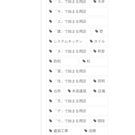
「コ」で始まる用語
天井
「サ」で始まる用語
「エ」で始まる用語
「建」で始まる用語
壁
システムキッチン
タイル
「タ」で始まる用語
和室
防犯
柱
「屋」で始まる用語
「住」で始まる用語
照明
台所
木造建築
設備
「天」で始まる用語
「デ」で始まる用語
「ウ」で始まる用語
階段
建築工事
浴槽